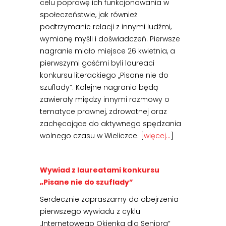
celu poprawę ich funkcjonowania w
społeczeństwie, jak również
podtrzymanie relacji z innymi ludźmi,
wymianę myśli i doświadczeń. Pierwsze
nagranie miało miejsce 26 kwietnia, a
pierwszymi gośćmi byli laureaci
konkursu literackiego „Pisane nie do
szuflady”. Kolejne nagrania będą
zawierały między innymi rozmowy o
tematyce prawnej, zdrowotnej oraz
zachęcające do aktywnego spędzania
wolnego czasu w Wieliczce. [
więcej…
]
Wywiad z laureatami konkursu
„Pisane nie do szuflady”
Serdecznie zapraszamy do obejrzenia
pierwszego wywiadu z cyklu
„Internetowego Okienka dla Seniora”