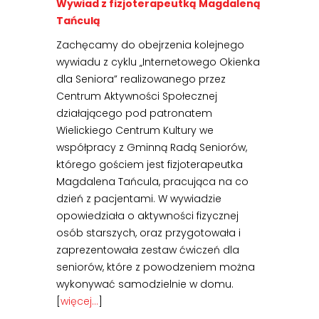
Wywiad z fizjoterapeutką Magdaleną
Tańculą
Zachęcamy do obejrzenia kolejnego
wywiadu z cyklu „Internetowego Okienka
dla Seniora” realizowanego przez
Centrum Aktywności Społecznej
działającego pod patronatem
Wielickiego Centrum Kultury we
współpracy z Gminną Radą Seniorów,
którego gościem jest fizjoterapeutka
Magdalena Tańcula, pracująca na co
dzień z pacjentami. W wywiadzie
opowiedziała o aktywności fizycznej
osób starszych, oraz przygotowała i
zaprezentowała zestaw ćwiczeń dla
seniorów, które z powodzeniem można
wykonywać samodzielnie w domu.
[
więcej…
]