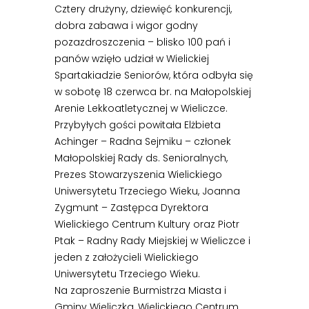
Cztery drużyny, dziewięć konkurencji,
dobra zabawa i wigor godny
pozazdroszczenia – blisko 100 pań i
panów wzięło udział w Wielickiej
Spartakiadzie Seniorów, która odbyła się
w sobotę 18 czerwca br. na Małopolskiej
Arenie Lekkoatletycznej w Wieliczce.
Przybyłych gości powitała Elżbieta
Achinger – Radna Sejmiku – członek
Małopolskiej Rady ds. Senioralnych,
Prezes Stowarzyszenia Wielickiego
Uniwersytetu Trzeciego Wieku, Joanna
Zygmunt – Zastępca Dyrektora
Wielickiego Centrum Kultury oraz Piotr
Ptak – Radny Rady Miejskiej w Wieliczce i
jeden z założycieli Wielickiego
Uniwersytetu Trzeciego Wieku.
Na zaproszenie Burmistrza Miasta i
Gminy Wieliczka, Wielickiego Centrum