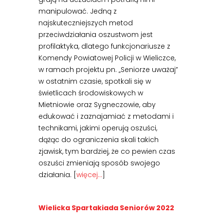
manipulować. Jedną z
najskuteczniejszych metod
przeciwdziałania oszustwom jest
profilaktyka, dlatego funkcjonariusze z
Komendy Powiatowej Policji w Wieliczce,
w ramach projektu pn. „Seniorze uważaj”
w ostatnim czasie, spotkali się w
świetlicach środowiskowych w
Mietniowie oraz Sygneczowie, aby
edukować i zaznajamiać z metodami i
technikami, jakimi operują oszuści,
dążąc do ograniczenia skali takich
zjawisk, tym bardziej, że co pewien czas
oszuści zmieniają sposób swojego
działania. [
więcej…
]
Wielicka Spartakiada Seniorów 2022