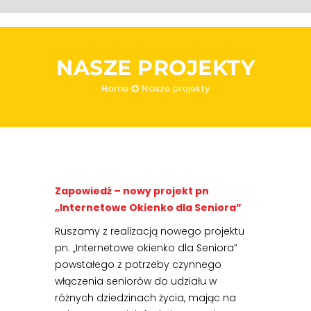
NASZE PROJEKTY
Home
Nasze projekty
Zapowiedź – nowy projekt pn
„Internetowe Okienko dla Seniora”
Ruszamy z realizacją nowego projektu
pn. „Internetowe okienko dla Seniora”
powstałego z potrzeby czynnego
włączenia seniorów do udziału w
różnych dziedzinach życia, mając na