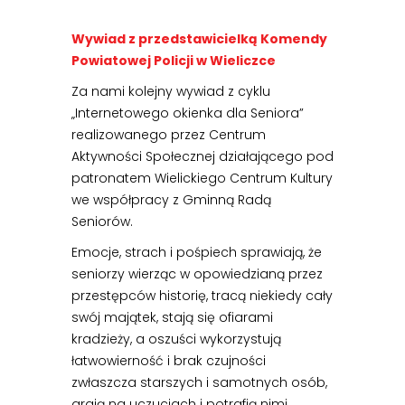
Wywiad z przedstawicielką Komendy
Powiatowej Policji w Wieliczce
Za nami kolejny wywiad z cyklu
„Internetowego okienka dla Seniora”
realizowanego przez Centrum
Aktywności Społecznej działającego pod
patronatem Wielickiego Centrum Kultury
we współpracy z Gminną Radą
Seniorów.
Emocje, strach i pośpiech sprawiają, że
seniorzy wierząc w opowiedzianą przez
przestępców historię, tracą niekiedy cały
swój majątek, stają się ofiarami
kradzieży, a oszuści wykorzystują
łatwowierność i brak czujności
zwłaszcza starszych i samotnych osób,
grają na uczuciach i potrafią nimi