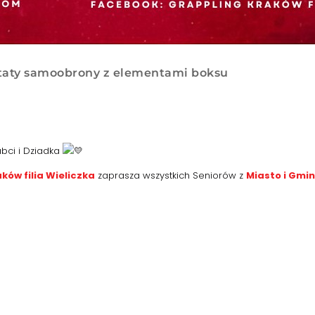
ztaty samoobrony z elementami boksu
bci i Dziadka
ków filia Wieliczka
zaprasza wszystkich Seniorów z
Miasto i Gmi