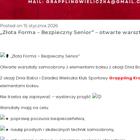
Posted on 15 stycznia 2026
„Złota Forma – Bezpieczny Senior” – otwarte wars
„
Złota Forma – Bezpieczny Senior”
Otwarte warsztaty samoobrony z elementami boksu z okazji Dnia Ba
Z okazji Dnia Babci i Dziadka Wieliczka Klub Sportowy
Grappling Kra
elementami boksu.
Nie trzeba się zapisywać – wystarczy przyjść
Warsztaty mają na celu:
poprawę poczucia bezpieczeństwa,
naukę prostych i skutecznych technik samoobrony,