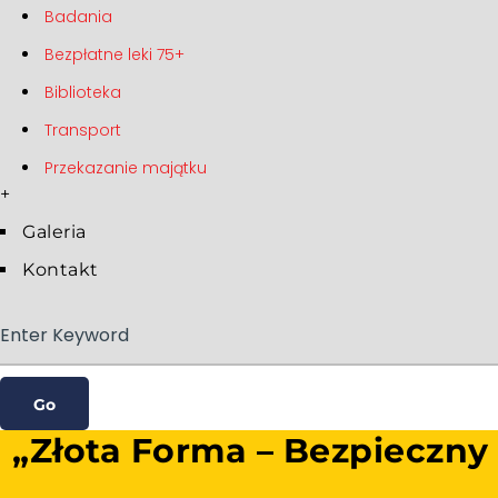
Badania
Bezpłatne leki 75+
Biblioteka
Transport
Przekazanie majątku
+
Galeria
Kontakt
„Złota Forma – Bezpieczny