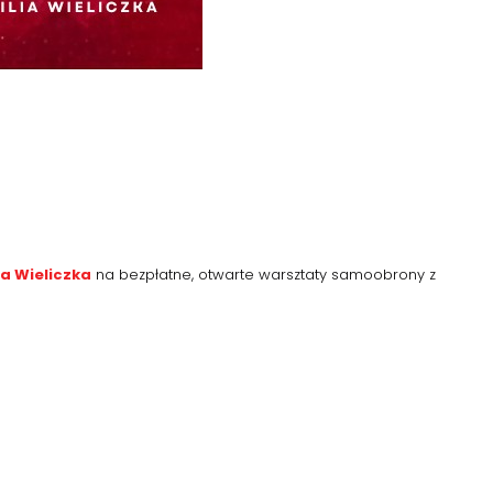
na Wieliczka
na bezpłatne, otwarte warsztaty samoobrony z