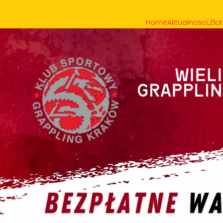
Home
Aktualności
„Zło