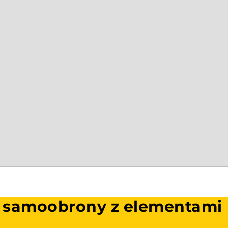
ty samoobrony z elementami