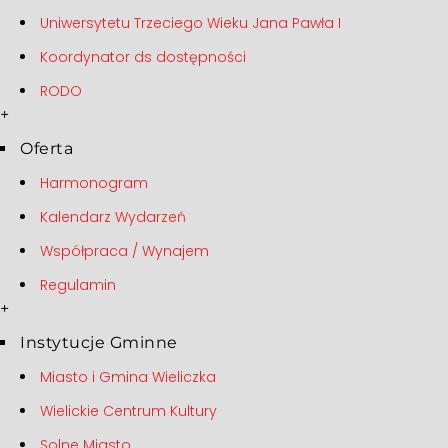
Uniwersytetu Trzeciego Wieku Jana Pawła I
Koordynator ds dostępności
RODO
+
Oferta
Harmonogram
Kalendarz Wydarzeń
Współpraca / Wynajem
Regulamin
+
Instytucje Gminne
Miasto i Gmina Wieliczka
Wielickie Centrum Kultury
Solne Miasto