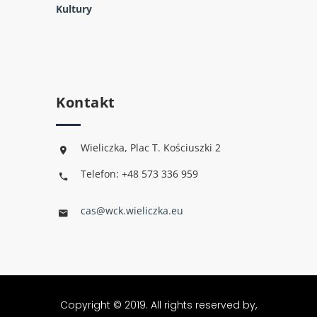
Kultury
Kontakt
Wieliczka, Plac T. Kościuszki 2
Telefon: +48 573 336 959
cas@wck.wieliczka.eu
Copyright © 2019. All rights reserved by,