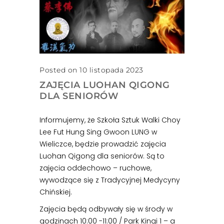
Posted on 10 listopada 2023
ZAJĘCIA LUOHAN QIGONG
DLA SENIORÓW
Informujemy, że Szkoła Sztuk Walki Choy
Lee Fut Hung Sing Gwoon LUNG w
Wieliczce, będzie prowadzić zajęcia
Luohan Qigong dla seniorów. Są to
zajęcia oddechowo – ruchowe,
wywodzące się z Tradycyjnej Medycyny
Chińskiej.
Zajęcia będą odbywały się w środy w
godzinach 10:00 -11:00 / Park Kingi 1 – a