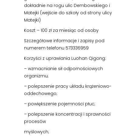
dokładnie na rogu ulic Dembowskiego i
Matejki (wejście do szkoły od strony ulicy
Matejki)
Koszt – 100 zł za miesiąc od osoby
Szczegółowe informacje i zapisy pod
numerem telefonu 573336959
Korzyści z uprawiania Luohan Qigong:
– wzmacnianie sił odpornościowych
organizmu;
– polepszenie pracy układu krążeniowo-
oddechowego;
– powiększenie pojemności płuc;
– polepszenie koncentracji i sprawności
procesów
myślowych;