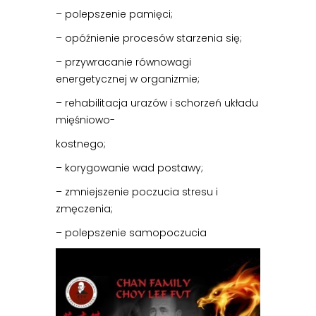
– polepszenie pamięci;
– opóźnienie procesów starzenia się;
– przywracanie równowagi
energetycznej w organizmie;
– rehabilitacja urazów i schorzeń układu
mięśniowo-
kostnego;
– korygowanie wad postawy;
– zmniejszenie poczucia stresu i
zmęczenia;
– polepszenie samopoczucia