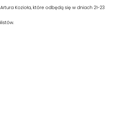
rtura Kozioła, które odbędą się w dniach 21-23
listów.