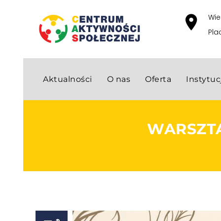
Wie
Pla
Aktualności
O nas
Oferta
Instytu
WARSZTA