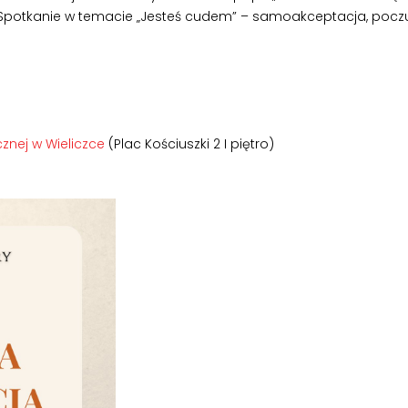
 Spotkanie w temacie „Jesteś cudem” – samoakceptacja, poczu
znej w Wieliczce
(Plac Kościuszki 2 I piętro)