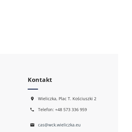
Kontakt
Wieliczka, Plac T. Kościuszki 2
Telefon: +48 573 336 959
cas@wck.wieliczka.eu