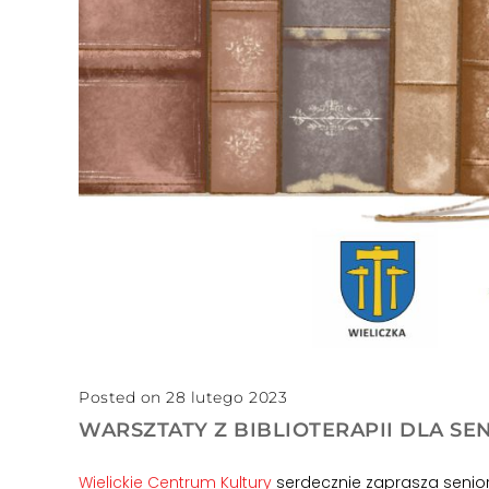
Posted on 28 lutego 2023
WARSZTATY Z BIBLIOTERAPII DLA S
Wielickie Centrum Kultury
serdecznie zaprasza senioró