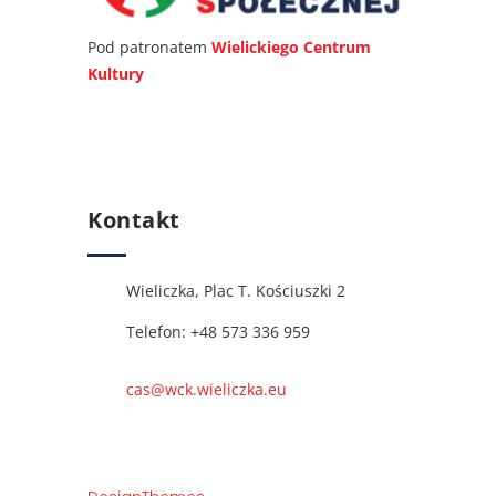
Pod patronatem
Wielickiego Centrum
Kultury
Kontakt
Wieliczka, Plac T. Kościuszki 2
Telefon: +48 573 336 959
cas@wck.wieliczka.eu
Copyright © 2019. All rights reserved by,