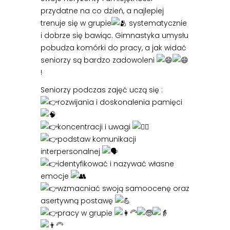
przydatne na co dzień, a najlepiej
trenuje się w grupie
systematycznie
i dobrze się bawiąc. Gimnastyka umysłu
pobudza komórki do pracy, a jak widać
seniorzy są bardzo zadowoleni
!
Seniorzy podczas zajęć uczą się :
rozwijania i doskonalenia pamięci
koncentracji i uwagi
podstaw komunikacji
interpersonalnej
identyfikować i nazywać własne
emocje
wzmacniać swoją samoocenę oraz
asertywną postawę
pracy w grupie