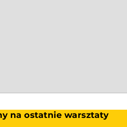
my na ostatnie warsztaty