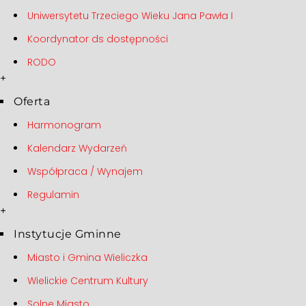
Uniwersytetu Trzeciego Wieku Jana Pawła I
Koordynator ds dostępności
RODO
+
Oferta
Harmonogram
Kalendarz Wydarzeń
Współpraca / Wynajem
Regulamin
+
Instytucje Gminne
Miasto i Gmina Wieliczka
Wielickie Centrum Kultury
Solne Miasto