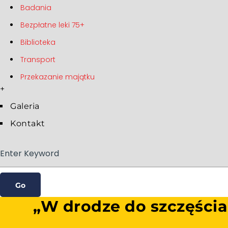
Badania
Bezpłatne leki 75+
Biblioteka
Transport
Przekazanie majątku
+
Galeria
Kontakt
„W drodze do szczęścia 