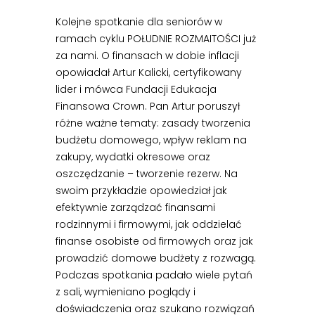
Kolejne spotkanie dla seniorów w
ramach cyklu POŁUDNIE ROZMAITOŚCI już
za nami. O finansach w dobie inflacji
opowiadał Artur Kalicki, certyfikowany
lider i mówca Fundacji Edukacja
Finansowa Crown. Pan Artur poruszył
różne ważne tematy: zasady tworzenia
budżetu domowego, wpływ reklam na
zakupy, wydatki okresowe oraz
oszczędzanie – tworzenie rezerw. Na
swoim przykładzie opowiedział jak
efektywnie zarządzać finansami
rodzinnymi i firmowymi, jak oddzielać
finanse osobiste od firmowych oraz jak
prowadzić domowe budżety z rozwagą.
Podczas spotkania padało wiele pytań
z sali, wymieniano poglądy i
doświadczenia oraz szukano rozwiązań