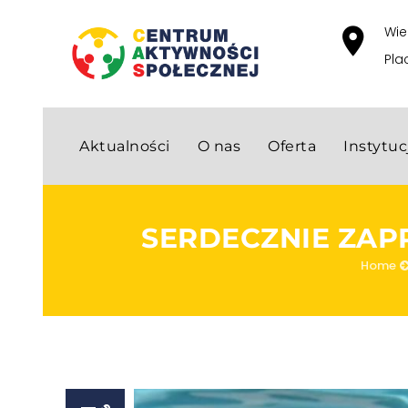
Wie
Pla
Aktualności
O nas
Oferta
Instytu
SERDECZNIE ZAP
Home