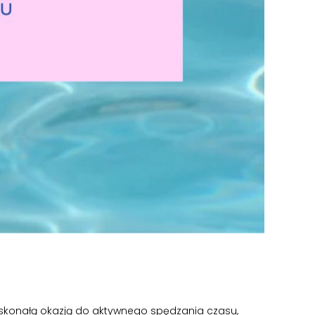
oskonałą okazją do aktywnego spędzania czasu,