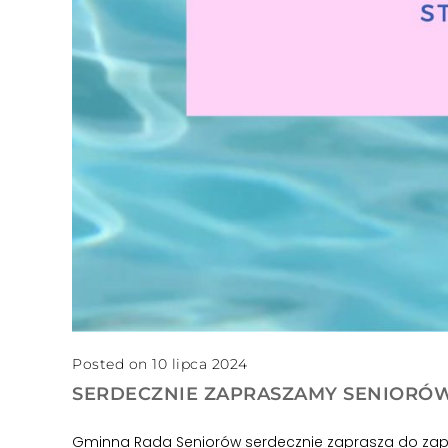
Posted on 10 lipca 2024
SERDECZNIE ZAPRASZAMY SENIORÓ
Gminna Rada Seniorów serdecznie zaprasza do zapi