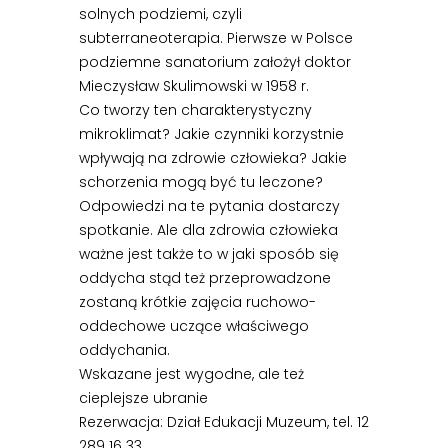
solnych podziemi, czyli
subterraneoterapia. Pierwsze w Polsce
podziemne sanatorium założył doktor
Mieczysław Skulimowski w 1958 r.
Co tworzy ten charakterystyczny
mikroklimat? Jakie czynniki korzystnie
wpływają na zdrowie człowieka? Jakie
schorzenia mogą być tu leczone?
Odpowiedzi na te pytania dostarczy
spotkanie. Ale dla zdrowia człowieka
ważne jest także to w jaki sposób się
oddycha stąd też przeprowadzone
zostaną krótkie zajęcia ruchowo-
oddechowe uczące właściwego
oddychania.
Wskazane jest wygodne, ale też
cieplejsze ubranie
Rezerwacja: Dział Edukacji Muzeum, tel. 12
289 16 33