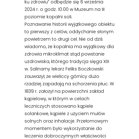
ku zdrowiu” odbędzie się 6 września
2024 r. o godz. 10.00 w Muzeum na III
poziomie kopalni soli.
Poznawanie historii wyjątkowego obiektu
to pierwszy z celów, oddychanie słonym
powietrzem to drugi cel. Nie od dziś
wiadomo, że kopalnia ma wyjątkowy dla
zdrowia mikroklimat stąd powstanie
uzdrowiska, którego tradycja sięga XIX
w. Salinarny lekarz Feliks Boczkowski
zauważył, że wieliccy górnicy dużo
rzadziej zapadają na schorzenia płuc. W
1839 r. założył na powierzchni zakład
kąpielowy, w którym w celach
leczniczych stosowano kąpiele
solankowe, kąpiele z użyciem mułów
solnych oraz inhalacje. Przełomowym
momentem było wykorzystanie do
leczenia dobroczynnych właściwości