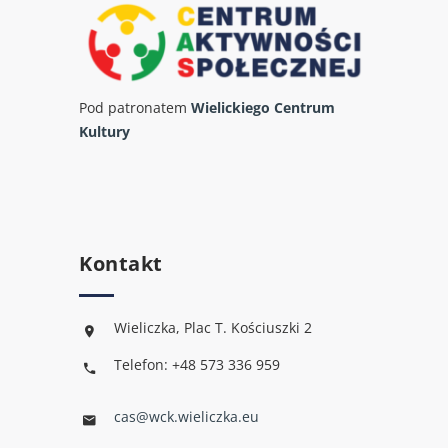
Pod patronatem
Wielickiego Centrum
Kultury
Kontakt
Wieliczka, Plac T. Kościuszki 2
Telefon: +48 573 336 959
cas@wck.wieliczka.eu