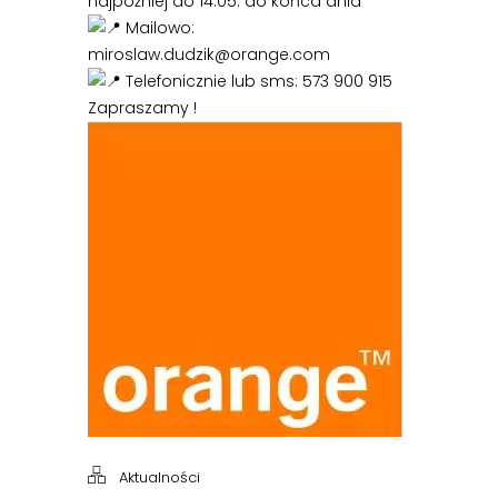
najpóźniej do 14.05. do końca dnia
Mailowo:
miroslaw.dudzik@orange.com
Telefonicznie lub sms: 573 900 915
Zapraszamy !
Aktualności