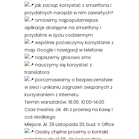
jak zacząć korzystać z smartfona i
przydatnych narzędzi w nim zawartych?
omówimy najpopularniejsze
aplikacje dostępne na smartfony i
przydatne w życiu codziennym
wspólnie poćwiczymy korzystanie z
map Google i nawigacji w telefonie
napiszemy głosowo sms
nauczymy się korzystać z
translatora
porozmawiamy o bezpieczeństwie
w sieci i unikaniu zagrożeń związanych z
korzystaniem z internetu
Termin warsztatów: 16.05. 10:00-14:00
Czas trwania: ok. 4h z przerwą na kawę i
coś słodkiego
Miejsce: Al. 29 Listopada 20, bud. V Office
Osoby chętne prosimy o kontakt