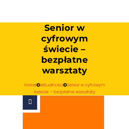
Senior w
cyfrowym
świecie –
bezpłatne
warsztaty
Home
Aktualności
Senior w cyfrowym
świecie – bezpłatne warsztaty