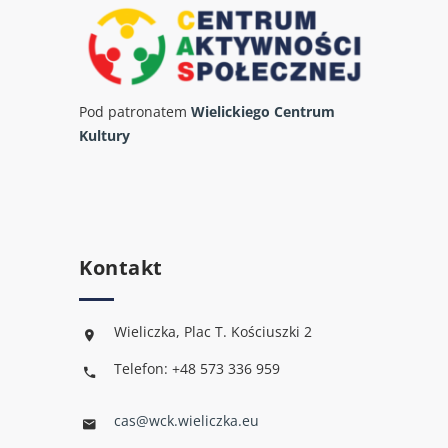
Pod patronatem
Wielickiego Centrum
Kultury
Kontakt
Wieliczka, Plac T. Kościuszki 2
Telefon: +48 573 336 959
cas@wck.wieliczka.eu