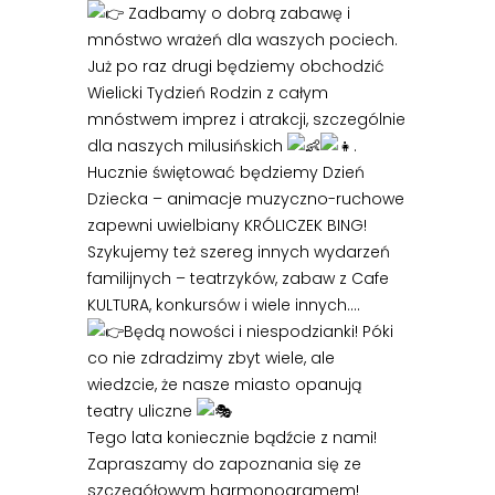
Zadbamy o dobrą zabawę i
mnóstwo wrażeń dla waszych pociech.
Już po raz drugi będziemy obchodzić
Wielicki Tydzień Rodzin z całym
mnóstwem imprez i atrakcji, szczególnie
dla naszych milusińskich
.
Hucznie świętować będziemy Dzień
Dziecka – animacje muzyczno-ruchowe
zapewni uwielbiany KRÓLICZEK BING!
Szykujemy też szereg innych wydarzeń
familijnych – teatrzyków, zabaw z Cafe
KULTURA, konkursów i wiele innych….
Będą nowości i niespodzianki! Póki
co nie zdradzimy zbyt wiele, ale
wiedzcie, że nasze miasto opanują
teatry uliczne
Tego lata koniecznie bądźcie z nami!
Zapraszamy do zapoznania się ze
szczegółowym harmonogramem!