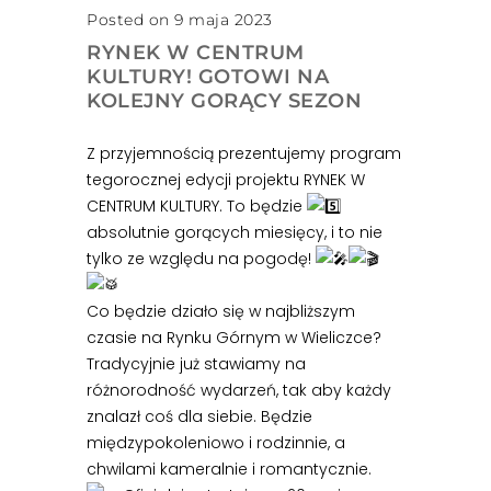
Posted on 9 maja 2023
RYNEK W CENTRUM
KULTURY! GOTOWI NA
KOLEJNY GORĄCY SEZON
Z przyjemnością prezentujemy program
tegorocznej edycji projektu RYNEK W
CENTRUM KULTURY. To będzie
absolutnie gorących miesięcy, i to nie
tylko ze względu na pogodę!
Co będzie działo się w najbliższym
czasie na Rynku Górnym w Wieliczce?
Tradycyjnie już stawiamy na
różnorodność wydarzeń, tak aby każdy
znalazł coś dla siebie. Będzie
międzypokoleniowo i rodzinnie, a
chwilami kameralnie i romantycznie.