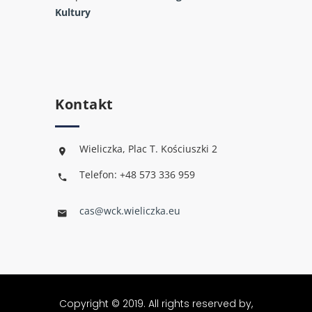
Kultury
Kontakt
Wieliczka, Plac T. Kościuszki 2
Telefon: +48 573 336 959
cas@wck.wieliczka.eu
Copyright © 2019. All rights reserved by,