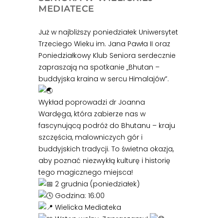
MEDIATECE
Już w najbliższy poniedziałek Uniwersytet
Trzeciego Wieku im. Jana Pawła II oraz
Poniedziałkowy Klub Seniora serdecznie
zapraszają na spotkanie „Bhutan –
buddyjska kraina w sercu Himalajów”.
Wykład poprowadzi dr Joanna
Wardęga, która zabierze nas w
fascynującą podróż do Bhutanu – kraju
szczęścia, malowniczych gór i
buddyjskich tradycji. To świetna okazja,
aby poznać niezwykłą kulturę i historię
tego magicznego miejsca!
2 grudnia (poniedziałek)
Godzina: 16:00
Wielicka Mediateka