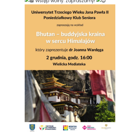
Wstęp wolny. Zapraszamy!