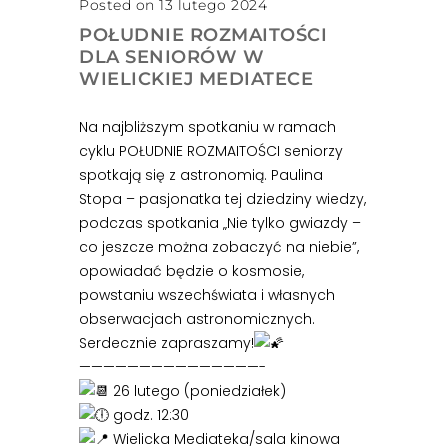
Posted on 13 lutego 2024
POŁUDNIE ROZMAITOŚCI
DLA SENIORÓW W
WIELICKIEJ MEDIATECE
Na najbliższym spotkaniu w ramach
cyklu POŁUDNIE ROZMAITOŚCI seniorzy
spotkają się z astronomią. Paulina
Stopa – pasjonatka tej dziedziny wiedzy,
podczas spotkania „Nie tylko gwiazdy –
co jeszcze można zobaczyć na niebie”,
opowiadać będzie o kosmosie,
powstaniu wszechświata i własnych
obserwacjach astronomicznych.
Serdecznie zapraszamy!
———————————————-
26 lutego (poniedziałek)
godz. 12:30
Wielicka Mediateka/sala kinowa