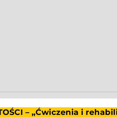
CI – „Ćwiczenia i rehabilit