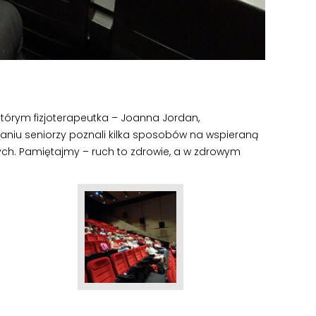
tórym fizjoterapeutka – Joanna Jordan,
tkaniu seniorzy poznali kilka sposobów na wspieraną
ych. Pamiętajmy – ruch to zdrowie, a w zdrowym