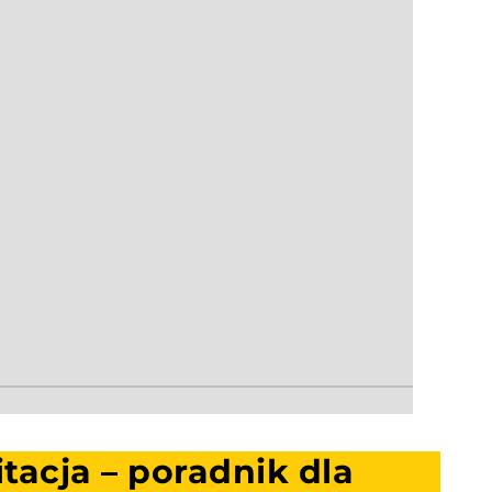
acja – poradnik dla