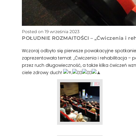
Posted on 19 września 2023
POŁUDNIE ROZMAITOŚCI – „Ćwiczenia i reha
Wczoraj odbyło się pierwsze powakacyjne spotkani
zaprezentowała temat: „Ćwiczenia i rehabilitacja – 
przez ruch długowieczność, a także kilka ćwiczeń 
ciele zdrowy duch!