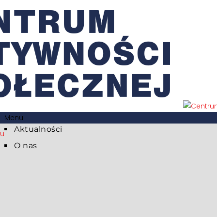
Menu
Aktualności
eu
O nas