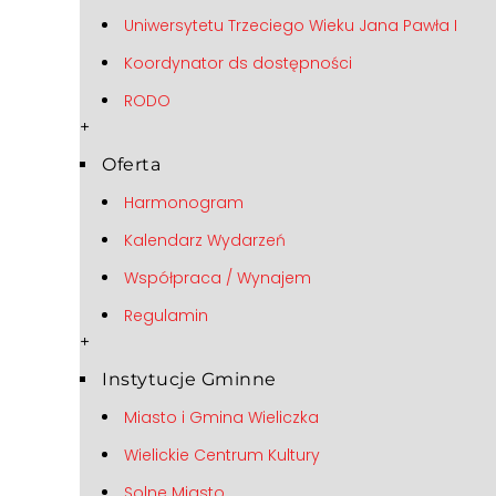
Uniwersytetu Trzeciego Wieku Jana Pawła I
Koordynator ds dostępności
RODO
+
Oferta
Harmonogram
Kalendarz Wydarzeń
Współpraca / Wynajem
Regulamin
+
Instytucje Gminne
Miasto i Gmina Wieliczka
Wielickie Centrum Kultury
Solne Miasto