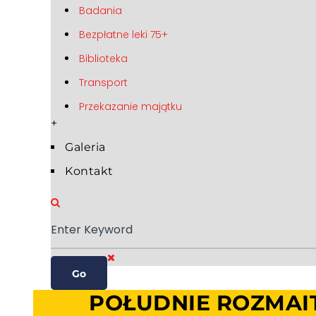
Badania
Bezpłatne leki 75+
Biblioteka
Transport
Przekazanie majątku
+
Galeria
Kontakt
POŁUDNIE ROZMAITOŚ