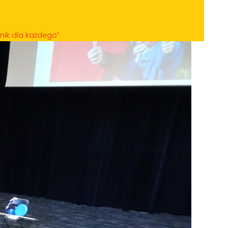
nik dla każdego”