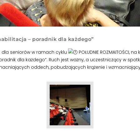
bilitacja – poradnik dla każdego”
e dla seniorów w ramach cyklu
POŁUDNIE ROZMAITOŚCI, na k
poradnik dla każdego”. Ruch jest ważny, a uczestniczący w spo
wzmacniających oddech, pobudzających krążenie i wzmacniając