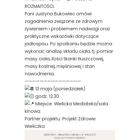
ROZMAITOŚCI.
Pani Justyna Bukowiec omówi
zagadnienia związane ze zdrowym
żywieniem i problemem nadwagi oraz
praktyczne wskazówki dotyczące
jadłospisu. Po spotkaniu będzie można
wykonać analizę składu ciała, tj. pomiar
masy ciała, ilości tkanki tłuszczowej,
masy kostnej, mięśniowej i stan
nawodnienia.
———————————————
13 maja (poniedziałek)
godz. 12:30
Miejsce: Wielicka Mediateka/sala
kinowa
Partner projektu: Projekt Zdrowie
Wieliczka