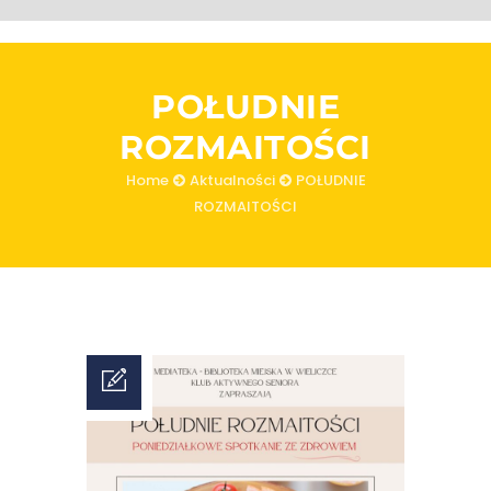
POŁUDNIE
ROZMAITOŚCI
Home
Aktualności
POŁUDNIE
ROZMAITOŚCI