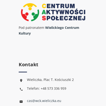
Pod patronatem
Wielickiego Centrum
Kultury
Kontakt
Wieliczka, Plac T. Kościuszki 2
Telefon: +48 573 336 959
cas@wck.wieliczka.eu