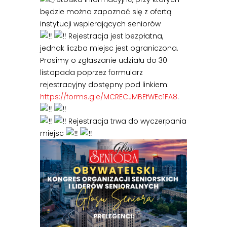
będzie można zapoznać się z ofertą
instytucji wspierających seniorów
Rejestracja jest bezpłatna,
jednak liczba miejsc jest ograniczona.
Prosimy o zgłaszanie udziału do 30
listopada poprzez formularz
rejestracyjny dostępny pod linkiem:
https://forms.gle/MCRECJMBEfWEc1FA8
.
Rejestracja trwa do wyczerpania
miejsc