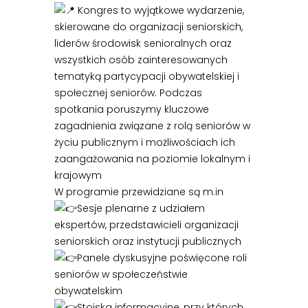
Kongres to wyjątkowe wydarzenie,
skierowane do organizacji seniorskich,
liderów środowisk senioralnych oraz
wszystkich osób zainteresowanych
tematyką partycypacji obywatelskiej i
społecznej seniorów. Podczas
spotkania poruszymy kluczowe
zagadnienia związane z rolą seniorów w
życiu publicznym i możliwościach ich
zaangażowania na poziomie lokalnym i
krajowym
W programie przewidziane są m.in
Sesje plenarne z udziałem
ekspertów, przedstawicieli organizacji
seniorskich oraz instytucji publicznych
Panele dyskusyjne poświęcone roli
seniorów w społeczeństwie
obywatelskim
Stoiska informacyjne, przy których