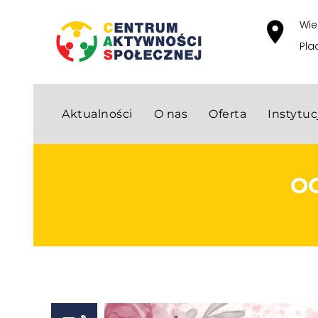
Wie
Pla
Aktualności
O nas
Oferta
Instytu
O