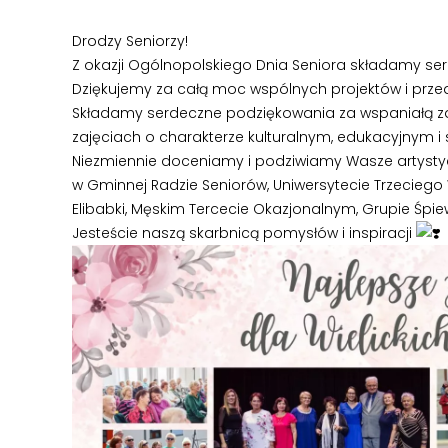
Drodzy Seniorzy!
Z okazji Ogólnopolskiego Dnia Seniora składamy ser
Dziękujemy za całą moc wspólnych projektów i prze
Składamy serdeczne podziękowania za wspaniałą zaba
zajęciach o charakterze kulturalnym, edukacyjnym i
Niezmiennie doceniamy i podziwiamy Wasze artystycz
w Gminnej Radzie Seniorów, Uniwersytecie Trzeciego 
Elibabki, Męskim Tercecie Okazjonalnym, Grupie Śpie
Jesteście naszą skarbnicą pomysłów i inspiracji