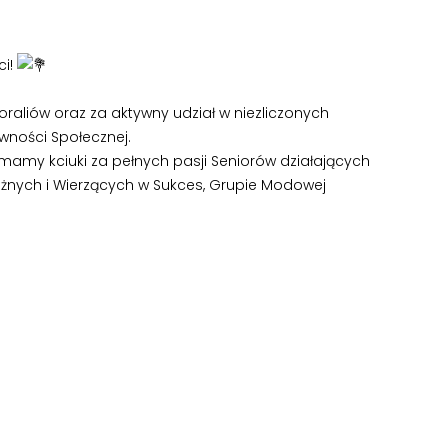
ci!
raliów oraz za aktywny udział w niezliczonych
wności Społecznej.
mamy kciuki za pełnych pasji Seniorów działających
ważnych i Wierzących w Sukces, Grupie Modowej