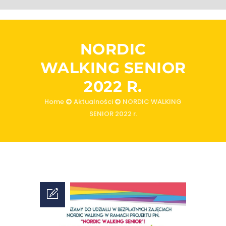
NORDIC
WALKING SENIOR
2022 R.
Home
Aktualności
NORDIC WALKING
SENIOR 2022 r.