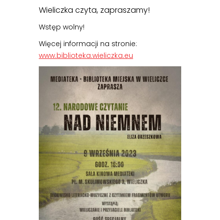
Wieliczka czyta, zapraszamy!
Wstęp wolny!
Więcej informacji na stronie:
www.biblioteka.wieliczka.eu