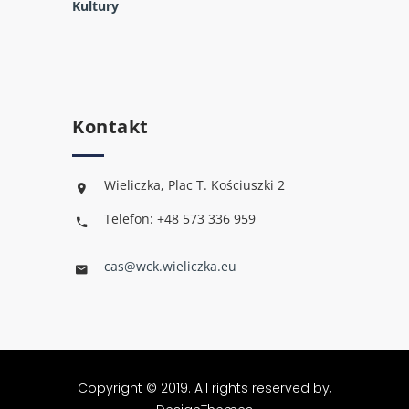
Kultury
Kontakt
Wieliczka, Plac T. Kościuszki 2
Telefon: +48 573 336 959
cas@wck.wieliczka.eu
Copyright © 2019. All rights reserved by,