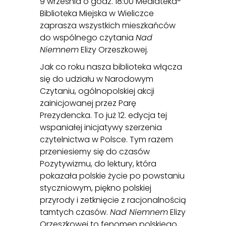
9 września o godz. 18:00 Mediateka-
Biblioteka Miejska w Wieliczce
zaprasza wszystkich mieszkańców
do wspólnego czytania
Nad
Niemnem
Elizy Orzeszkowej.
Jak co roku nasza biblioteka włącza
się do udziału w Narodowym
Czytaniu, ogólnopolskiej akcji
zainicjowanej przez Parę
Prezydencka. To już 12. edycja tej
wspaniałej inicjatywy szerzenia
czytelnictwa w Polsce. Tym razem
przeniesiemy się do czasów
Pozytywizmu, do lektury, która
pokazała polskie życie po powstaniu
styczniowym, piękno polskiej
przyrody i zetknięcie z racjonalnością
tamtych czasów.
Nad Niemnem
Elizy
Orzeszkowej to fenomen polskiego