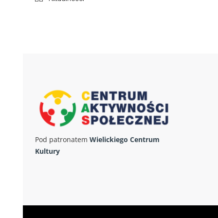
Pod patronatem
Wielickiego Centrum
Kultury