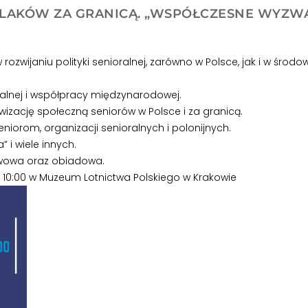
OLAKÓW ZA GRANICĄ. „WSPÓŁCZESNE WYZWA
ozwijaniu polityki senioralnej, zarówno w Polsce, jak i w środ
ralnej i współpracy międzynarodowej.
wizację społeczną seniorów w Polsce i za granicą.
niorom, organizacji senioralnych i polonijnych.
 i wiele innych.
awowa oraz obiadowa.
e 10:00 w Muzeum Lotnictwa Polskiego w Krakowie