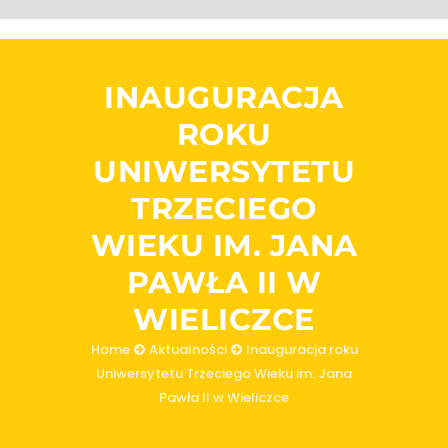
INAUGURACJA
ROKU
UNIWERSYTETU
TRZECIEGO
WIEKU IM. JANA
PAWŁA II W
WIELICZCE
Home
Aktualności
Inauguracja roku
Uniwersytetu Trzeciego Wieku im. Jana
Pawła II w Wieliczce