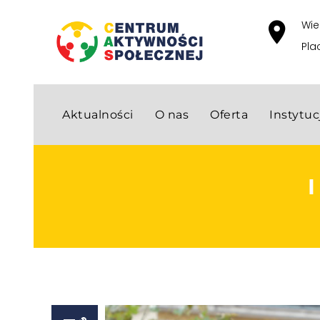
Wie
Pla
Aktualności
O nas
Oferta
Instytu