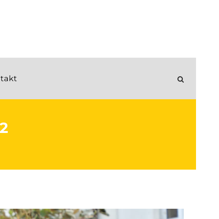
takt
2