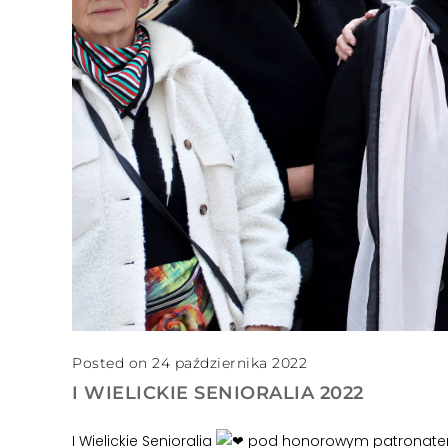
Posted on 24 października 2022
I WIELICKIE SENIORALIA 2022
I Wielickie Senioralia
pod honorowym patronatem B