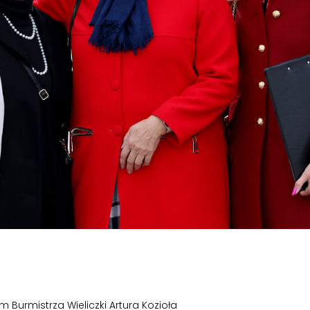
urmistrza Wieliczki Artura Kozioła