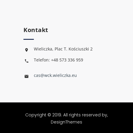
Kontakt
Wieliczka, Plac T. Kościuszki 2
Telefon: +48 573 336 959
cas@wck.wieliczka.eu
Copyright © 2019. All rights reserved by,
DesignThemes