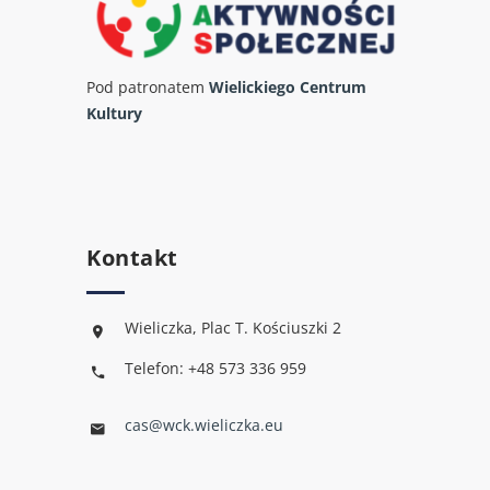
Pod patronatem
Wielickiego Centrum
Kultury
Kontakt
Wieliczka, Plac T. Kościuszki 2
Telefon: +48 573 336 959
cas@wck.wieliczka.eu