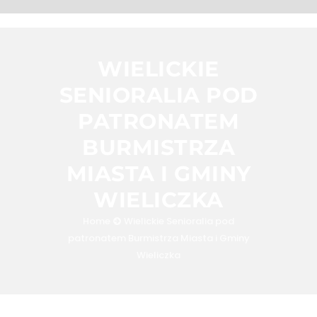
WIELICKIE
SENIORALIA POD
PATRONATEM
BURMISTRZA
MIASTA I GMINY
WIELICZKA
Home
Wielickie Senioralia pod
patronatem Burmistrza Miasta i Gminy
Wieliczka