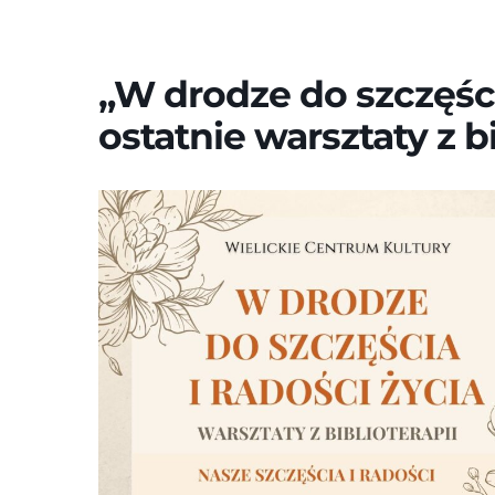
„W drodze do szczęścia
ostatnie warsztaty z b