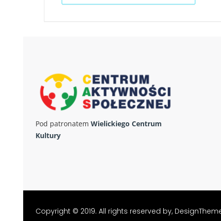
Pod patronatem
Wielickiego Centrum
Kultury
Copyright © 2019. All rights reserved by,
DesignThem