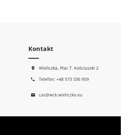
Kontakt
Wieliczka, Plac T. Kościuszki 2
Telefon: +48 573 336 959
cas@wck.wieliczka.eu