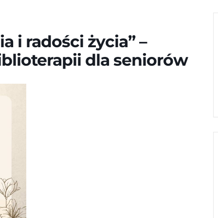
 i radości życia” –
iblioterapii dla seniorów