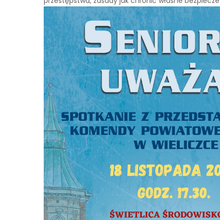
przestępstwa, zasady jak chronić własne bezpiecz