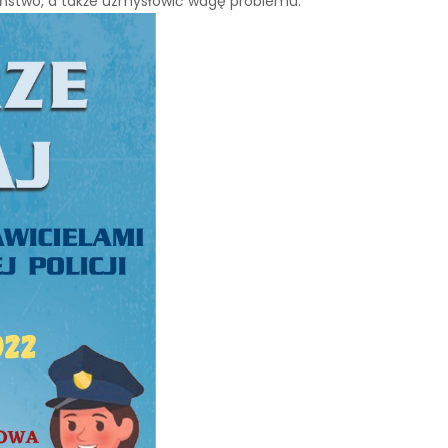
eństwo, a także uzmysłowić wagę problemu.