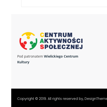
Pod patronatem
Wielickiego Centrum
Kultury
Copyright © 2019. All rights reserved by,
DesignThem