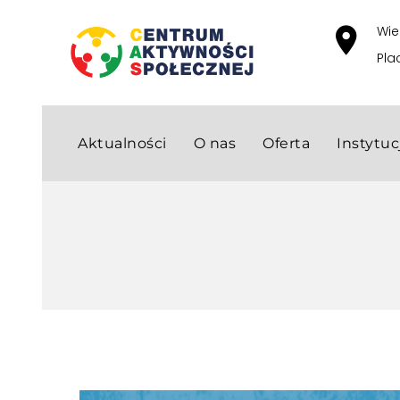
Wie
Pla
Aktualności
O nas
Oferta
Instytu