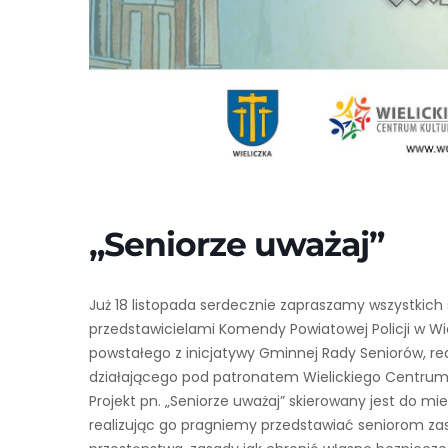
„Seniorze uważaj”
Już 18 listopada serdecznie zapraszamy wszystkich
przedstawicielami Komendy Powiatowej Policji w Wi
powstałego z inicjatywy Gminnej Rady Seniorów, r
działającego pod patronatem Wielickiego Centrum 
Projekt pn. „Seniorze uważaj” skierowany jest do m
realizując go pragniemy przedstawiać seniorom za