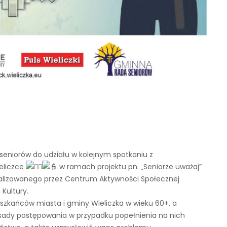
 seniorów do udziału w kolejnym spotkaniu z
eliczce
w ramach projektu pn. „Seniorze uważaj”
ealizowanego przez Centrum Aktywności Społecznej
Kultury.
ieszkańców miasta i gminy Wieliczka w wieku 60+, a
sady postępowania w przypadku popełnienia na nich