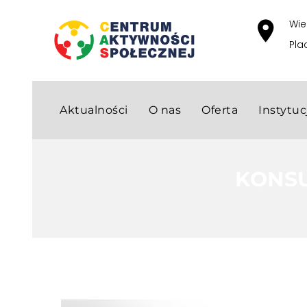
Wie
Pla
Aktualności
O nas
Oferta
Instytu
KONS