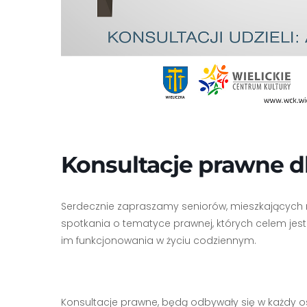
Konsultacje prawne d
Serdecznie zapraszamy seniorów, mieszkających na
spotkania o tematyce prawnej, których celem jest
im funkcjonowania w życiu codziennym.
Konsultacje prawne, będą odbywały się w każdy os