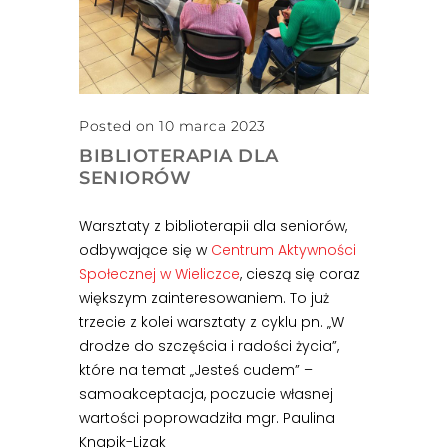
Posted on 10 marca 2023
BIBLIOTERAPIA DLA
SENIORÓW
Warsztaty z biblioterapii dla seniorów,
odbywające się w
Centrum Aktywności
Społecznej w Wieliczce
, cieszą się coraz
większym zainteresowaniem. To już
trzecie z kolei warsztaty z cyklu pn. „W
drodze do szczęścia i radości życia”,
które na temat „Jesteś cudem” –
samoakceptacja, poczucie własnej
wartości poprowadziła mgr. Paulina
Knapik-Lizak