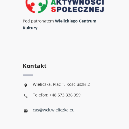
Pod patronatem
Wielickiego Centrum
Kultury
Kontakt
Wieliczka, Plac T. Kościuszki 2
Telefon: +48 573 336 959
cas@wck.wieliczka.eu