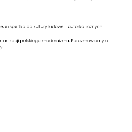
 ekspertka od kultury ludowej i autorka licznych
h ekranizacji polskiego modernizmu. Porozmawiamy o
ć!