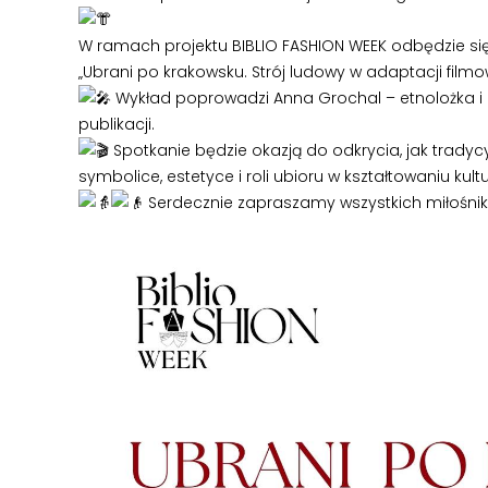
W ramach projektu BIBLIO FASHION WEEK odbędzie się
„Ubrani po krakowsku. Strój ludowy w adaptacji fil
Wykład poprowadzi Anna Grochal – etnolożka i ku
publikacji.
Spotkanie będzie okazją do odkrycia, jak tradyc
symbolice, estetyce i roli ubioru w kształtowaniu ku
Serdecznie zapraszamy wszystkich miłośników t