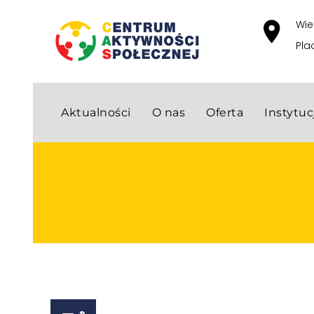
Wie
Pla
Aktualności
O nas
Oferta
Instytu