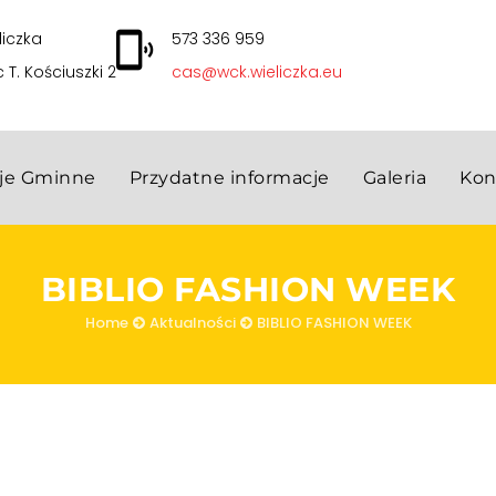
liczka
573 336 959
c T. Kościuszki 2
cas@wck.wieliczka.eu
cje Gminne
Przydatne informacje
Galeria
Kon
BIBLIO FASHION WEEK
Home
Aktualności
BIBLIO FASHION WEEK