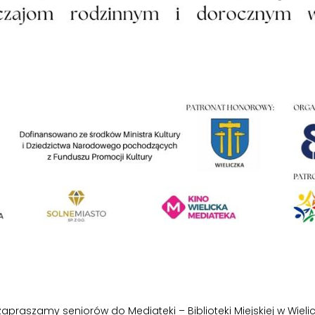
 zapraszamy seniorów do Mediateki – Biblioteki Miejskiej w Wiel