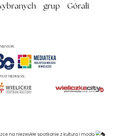
iczce na niezwykłe spotkanie z kulturą i modą