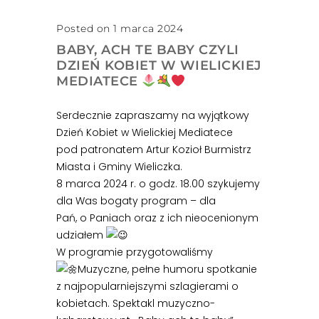
Posted on 1 marca 2024
BABY, ACH TE BABY CZYLI
DZIEŃ KOBIET W WIELICKIEJ
MEDIATECE
Serdecznie zapraszamy na wyjątkowy
Dzień Kobiet w Wielickiej Mediatece
pod patronatem Artur Kozioł Burmistrz
Miasta i Gminy Wieliczka.
8 marca 2024 r. o godz. 18.00 szykujemy
dla Was bogaty program – dla
Pań, o Paniach oraz z ich nieocenionym
udziałem
W programie przygotowaliśmy
Muzyczne, pełne humoru spotkanie
z najpopularniejszymi szlagierami o
kobietach. Spektakl muzyczno-