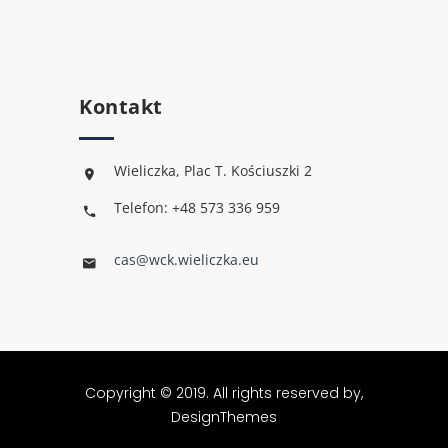
Kontakt
Wieliczka, Plac T. Kościuszki 2
Telefon: +48 573 336 959
cas@wck.wieliczka.eu
Copyright © 2019. All rights reserved by,
DesignThemes