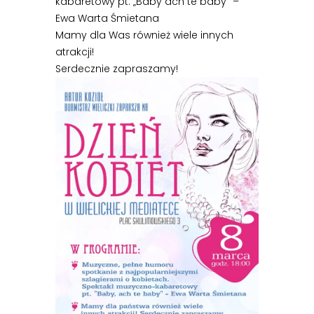
kabaretowy pt. „Baby ach te baby” –
Ewa Warta Śmietana
Mamy dla Was również wiele innych
atrakcji!
Serdecznie zapraszamy!