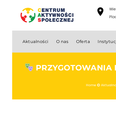
Wie
Pla
Aktualności
O nas
Oferta
Instytu
PRZYGOTOWANIA D
Home
Aktualno