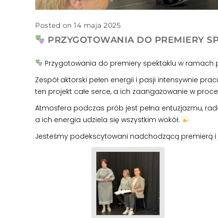
Posted on 14 maja 2025
PRZYGOTOWANIA DO PREMIERY SPE
Przygotowania do premiery spektaklu w ramach pro
Zespół aktorski pełen energii i pasji intensywnie p
ten projekt całe serce, a ich zaangażowanie w proce
Atmosfera podczas prób jest pełna entuzjazmu, radoś
a ich energia udziela się wszystkim wokół.
Jesteśmy podekscytowani nadchodzącą premierą i ju