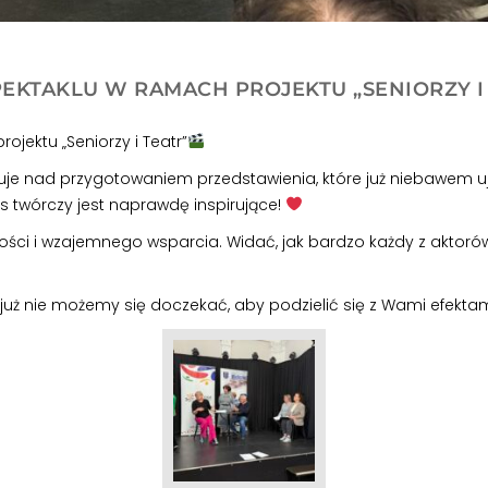
KTAKLU W RAMACH PROJEKTU „SENIORZY I 
jektu „Seniorzy i Teatr”
racuje nad przygotowaniem przedstawienia, które już niebawem u
s twórczy jest naprawdę inspirujące!
ci i wzajemnego wsparcia. Widać, jak bardzo każdy z aktorów c
ż nie możemy się doczekać, aby podzielić się z Wami efektami