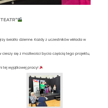
TEATR”
jrzy światło dzienne. Każdy z uczestników wkłada w
ieszy się z możliwości bycia częścią tego projektu,
 tej wyjątkowej pracy!