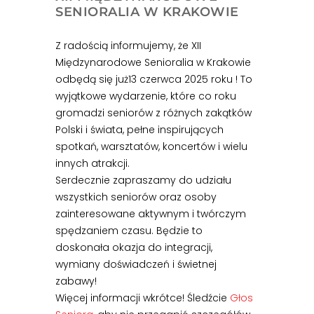
SENIORALIA W KRAKOWIE
Z radością informujemy, że XII
Międzynarodowe Senioralia w Krakowie
odbędą się już13 czerwca 2025 roku ! To
wyjątkowe wydarzenie, które co roku
gromadzi seniorów z różnych zakątków
Polski i świata, pełne inspirujących
spotkań, warsztatów, koncertów i wielu
innych atrakcji.
Serdecznie zapraszamy do udziału
wszystkich seniorów oraz osoby
zainteresowane aktywnym i twórczym
spędzaniem czasu. Będzie to
doskonała okazja do integracji,
wymiany doświadczeń i świetnej
zabawy!
Więcej informacji wkrótce! Śledźcie
Głos