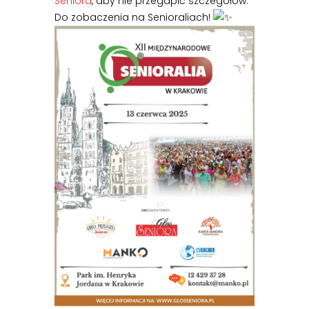
Seniora
, aby nie przegapić szczegółów.
Do zobaczenia na Senioraliach!